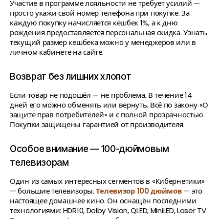
Участие в программе лояльности не требует усилий —
просто укажи свой номер телефона при покупке. За
каждую покупку начисляется кешбек 1%, а к дню
рождения предоставляется персональная скидка. Узнать
текущий размер кешбека можно у менеджеров или в
личном кабинете на сайте.
Возврат без лишних хлопот
Если товар не подошёл — не проблема. В течение 14
дней его можно обменять или вернуть. Всё по закону «О
защите прав потребителей» и с полной прозрачностью.
Покупки защищены гарантией от производителя.
Особое внимание — 100-дюймовым
телевизорам
Один из самых интересных сегментов в «Кибернетики»
— большие телевизоры.
Телевизор 100 дюймов
— это
настоящее домашнее кино. Он оснащён последними
технологиями: HDR10, Dolby Vision, QLED, MiniLED, Laser TV.