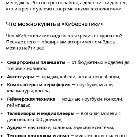
менеджера. Это не просто работа, а дело жизни для тех,
кто искренне увлечён современными технологиями.
Что можно купить в «Кибернетики»
Чем «Кибернетики» выделяются среди конкурентов?
Прежде всего — обширным ассортиментом. Здесь
можно найти всё:
Смартфоны и планшеты
— от бюджетных моделей до
топовых новинок;
Аксессуары
— зарядки, кабели, чехлы, повербанки;
Компьютеры и периферия
— ноутбуки, мыши,
клавиатуры, кресла;
Геймерская техника
— мощные ноутбуки, консоли,
геймпады;
Телевизоры и медиаплееры
— включая модели с
диагональю 100 дюймов;
Аудио
— наушники, колонки, звуковые системы;
Техника для кухни и дома
— мультиварки, пылесосы,