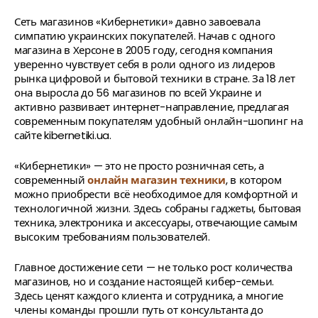
Сеть магазинов «Кибернетики» давно завоевала
симпатию украинских покупателей. Начав с одного
магазина в Херсоне в 2005 году, сегодня компания
уверенно чувствует себя в роли одного из лидеров
рынка цифровой и бытовой техники в стране. За 18 лет
она выросла до 56 магазинов по всей Украине и
активно развивает интернет-направление, предлагая
современным покупателям удобный онлайн-шопинг на
сайте kibernetiki.ua.
«Кибернетики» — это не просто розничная сеть, а
современный
онлайн магазин техники
, в котором
можно приобрести всё необходимое для комфортной и
технологичной жизни. Здесь собраны гаджеты, бытовая
техника, электроника и аксессуары, отвечающие самым
высоким требованиям пользователей.
Главное достижение сети — не только рост количества
магазинов, но и создание настоящей кибер-семьи.
Здесь ценят каждого клиента и сотрудника, а многие
члены команды прошли путь от консультанта до