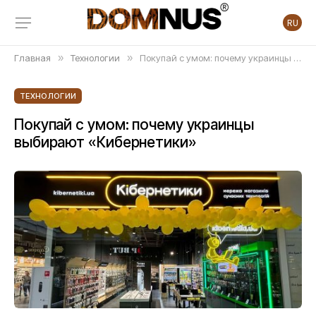
RU
Главная
»
Технологии
»
Покупай с умом: почему украинцы выбирают «Кибернетики»
ТЕХНОЛОГИИ
Покупай с умом: почему украинцы
выбирают «Кибернетики»