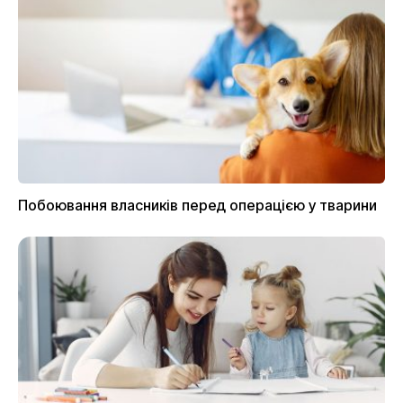
Побоювання власників перед операцією у тварини