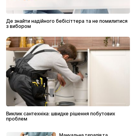
Де знайти надійного бебісіттера та не помилитися
з вибором
Виклик сантехніка: швидке рішення побутових
проблем
Мануальна терапія та