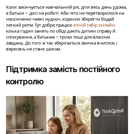
Коли закінчується навчальний рік, діти весь день удома,
а батьки – досі на роботі. Аби літо не перетворилося на
нескінченні «мені нудно», корисно зберегти бодай
легкий ритм. Тут добре працює
літній табір онлайн
:
кілька годин занять по обіді дають дитині справу й
спілкування, а батькам – трохи тиші для власних
завдань. До того ж так зберігається звичка вчитися, і
вересень не стане шоком.
Підтримка замість постійного
контролю