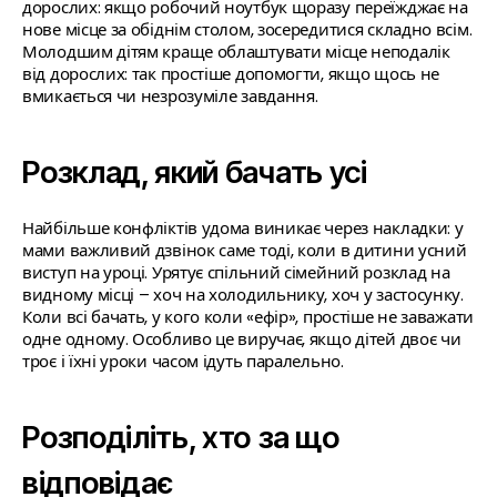
дорослих: якщо робочий ноутбук щоразу переїжджає на
нове місце за обіднім столом, зосередитися складно всім.
Молодшим дітям краще облаштувати місце неподалік
від дорослих: так простіше допомогти, якщо щось не
вмикається чи незрозуміле завдання.
Розклад, який бачать усі
Найбільше конфліктів удома виникає через накладки: у
мами важливий дзвінок саме тоді, коли в дитини усний
виступ на уроці. Урятує спільний сімейний розклад на
видному місці – хоч на холодильнику, хоч у застосунку.
Коли всі бачать, у кого коли «ефір», простіше не заважати
одне одному. Особливо це виручає, якщо дітей двоє чи
троє і їхні уроки часом ідуть паралельно.
Розподіліть, хто за що
відповідає