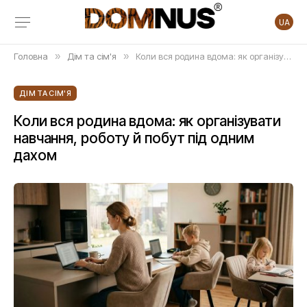
UA
Головна
»
Дім та сім'я
»
Коли вся родина вдома: як організувати навчання, роботу й побут під одним дахом
ДІМ ТА СІМ'Я
Коли вся родина вдома: як організувати
навчання, роботу й побут під одним
дахом